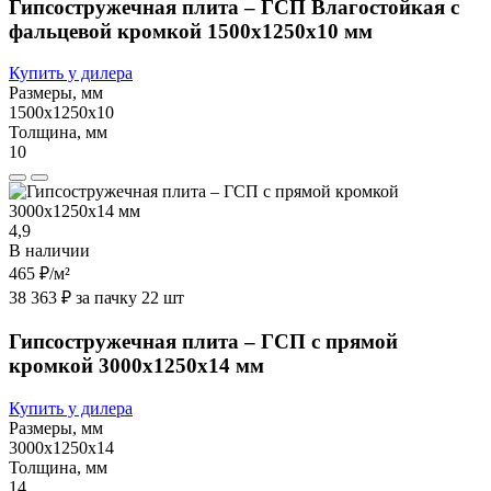
Гипсостружечная плита – ГСП Влагостойкая с
фальцевой кромкой 1500х1250х10 мм
Купить у дилера
Размеры, мм
1500х1250х10
Толщина, мм
10
4,9
В наличии
465 ₽
/м²
38 363 ₽ за пачку 22 шт
Гипсостружечная плита – ГСП с прямой
кромкой 3000х1250х14 мм
Купить у дилера
Размеры, мм
3000х1250х14
Толщина, мм
14