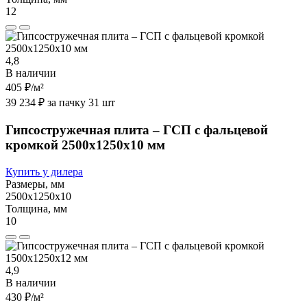
12
4,8
В наличии
405 ₽
/м²
39 234 ₽ за пачку 31 шт
Гипсостружечная плита – ГСП с фальцевой
кромкой 2500х1250х10 мм
Купить у дилера
Размеры, мм
2500х1250х10
Толщина, мм
10
4,9
В наличии
430 ₽
/м²