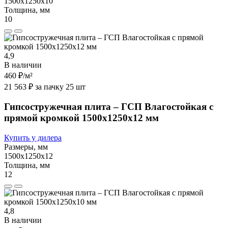
1500х1250х10
Толщина, мм
10
4,9
В наличии
460 ₽
/м²
21 563 ₽ за пачку 25 шт
Гипсостружечная плита – ГСП Влагостойкая с
прямой кромкой 1500х1250х12 мм
Купить у дилера
Размеры, мм
1500х1250х12
Толщина, мм
12
4,8
В наличии