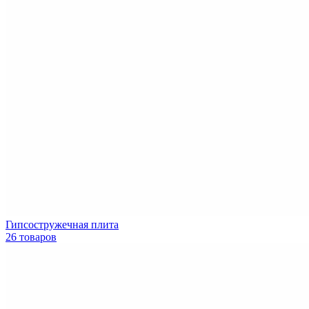
Гипсостружечная плита
26 товаров