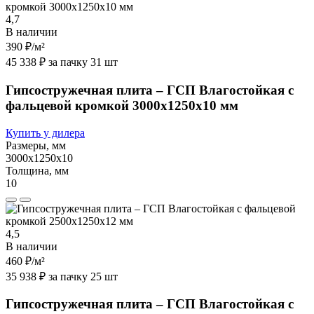
4,7
В наличии
390 ₽
/м²
45 338 ₽ за пачку 31 шт
Гипсостружечная плита – ГСП Влагостойкая с
фальцевой кромкой 3000х1250х10 мм
Купить у дилера
Размеры, мм
3000х1250х10
Толщина, мм
10
4,5
В наличии
460 ₽
/м²
35 938 ₽ за пачку 25 шт
Гипсостружечная плита – ГСП Влагостойкая с