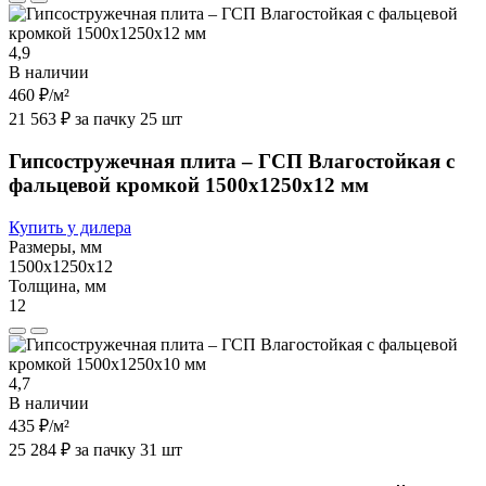
4,9
В наличии
460 ₽
/м²
21 563 ₽ за пачку 25 шт
Гипсостружечная плита – ГСП Влагостойкая с
фальцевой кромкой 1500х1250х12 мм
Купить у дилера
Размеры, мм
1500х1250х12
Толщина, мм
12
4,7
В наличии
435 ₽
/м²
25 284 ₽ за пачку 31 шт