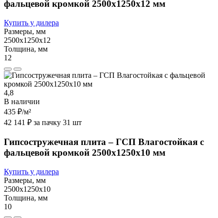
фальцевой кромкой 2500х1250х12 мм
Купить у дилера
Размеры, мм
2500х1250х12
Толщина, мм
12
4,8
В наличии
435 ₽
/м²
42 141 ₽ за пачку 31 шт
Гипсостружечная плита – ГСП Влагостойкая с
фальцевой кромкой 2500х1250х10 мм
Купить у дилера
Размеры, мм
2500х1250х10
Толщина, мм
10