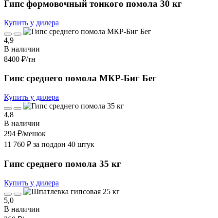
Гипс формовочный тонкого помола 30 кг
Купить у дилера
4,9
В наличии
8400 ₽
/тн
Гипс среднего помола МКР-Биг Бег
Купить у дилера
4,8
В наличии
294 ₽
/мешок
11 760 ₽ за поддон 40 штук
Гипс среднего помола 35 кг
Купить у дилера
5,0
В наличии