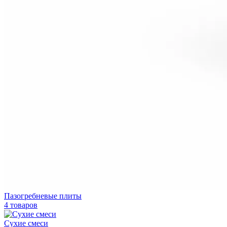
Пазогребневые плиты
4 товаров
Сухие смеси