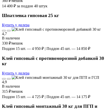
360 ₽
/мешок
14 400 ₽ за поддон 40 штук
Шпатлевка гипсовая 25 кг
Купить у дилера
4,7
В наличии
330 ₽
/мешок
Поддон 15 шт. — 4 950 ₽ | Поддон 45 шт. — 14 850 ₽
Клей гипсовый с противоморозной добавкой 30
кг
Купить у дилера
4,9
В наличии
315 ₽
/мешок
Поддон 15 шт. — 4 725 ₽ | Поддон 45 шт. — 14 175 ₽
Клей гипсовый монтажный 30 кг для ПГП и