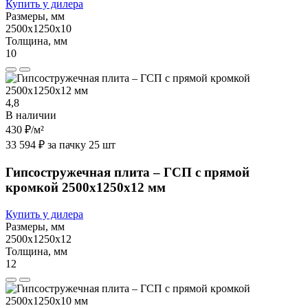
Купить у дилера
Размеры, мм
2500х1250х10
Толщина, мм
10
4,8
В наличии
430 ₽
/м²
33 594 ₽ за пачку 25 шт
Гипсостружечная плита – ГСП с прямой
кромкой 2500х1250х12 мм
Купить у дилера
Размеры, мм
2500х1250х12
Толщина, мм
12