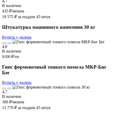
4,7
В наличии
435 ₽
/мешок
19 575 ₽ за поддон 45 штук
Штукатурка машинного нанесения 30 кг
Купить у дилера
4,8
В наличии
9100 ₽
/тн
Гипс формовочный тонкого помола МКР-Биг
Бег
Купить у дилера
4,7
В наличии
306 ₽
/мешок
13 770 ₽ за поддон 45 штук