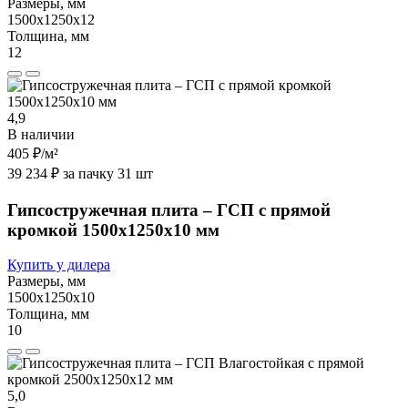
Размеры, мм
1500х1250х12
Толщина, мм
12
4,9
В наличии
405 ₽
/м²
39 234 ₽ за пачку 31 шт
Гипсостружечная плита – ГСП с прямой
кромкой 1500х1250х10 мм
Купить у дилера
Размеры, мм
1500х1250х10
Толщина, мм
10
5,0