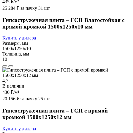
435 ₽
/м²
25 284 ₽ за пачку 31 шт
Гипсостружечная плита – ГСП Влагостойкая с
прямой кромкой 1500х1250х10 мм
Купить у дилера
Размеры, мм
1500х1250х10
Толщина, мм
10
4,7
В наличии
430 ₽
/м²
20 156 ₽ за пачку 25 шт
Гипсостружечная плита – ГСП с прямой
кромкой 1500х1250х12 мм
Купить у дилера