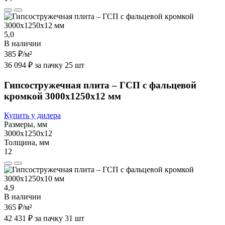
5,0
В наличии
385 ₽
/м²
36 094 ₽ за пачку 25 шт
Гипсостружечная плита – ГСП с фальцевой
кромкой 3000х1250х12 мм
Купить у дилера
Размеры, мм
3000х1250х12
Толщина, мм
12
4,9
В наличии
365 ₽
/м²
42 431 ₽ за пачку 31 шт