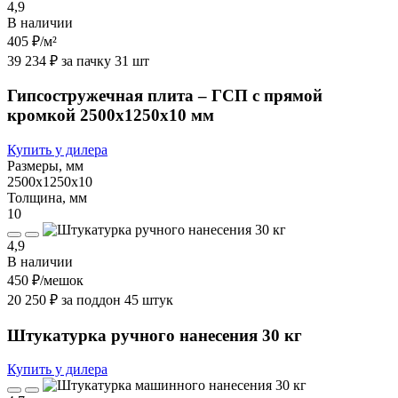
4,9
В наличии
405 ₽
/м²
39 234 ₽ за пачку 31 шт
Гипсостружечная плита – ГСП с прямой
кромкой 2500х1250х10 мм
Купить у дилера
Размеры, мм
2500х1250х10
Толщина, мм
10
4,9
В наличии
450 ₽
/мешок
20 250 ₽ за поддон 45 штук
Штукатурка ручного нанесения 30 кг
Купить у дилера