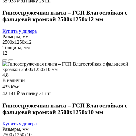
35 938 ₽ за пачку 25 шт
Гипсостружечная плита – ГСП Влагостойкая с
фальцевой кромкой 2500х1250х12 мм
Купить у дилера
Размеры, мм
2500х1250х12
Толщина, мм
12
4,8
В наличии
435 ₽
/м²
42 141 ₽ за пачку 31 шт
Гипсостружечная плита – ГСП Влагостойкая с
фальцевой кромкой 2500х1250х10 мм
Купить у дилера
Размеры, мм
2500х1250х10