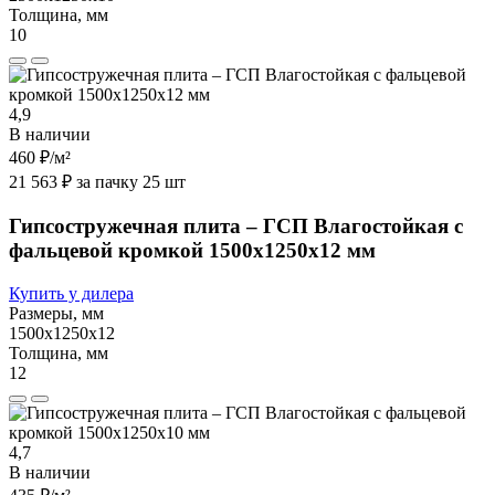
Толщина, мм
10
4,9
В наличии
460 ₽
/м²
21 563 ₽ за пачку 25 шт
Гипсостружечная плита – ГСП Влагостойкая с
фальцевой кромкой 1500х1250х12 мм
Купить у дилера
Размеры, мм
1500х1250х12
Толщина, мм
12
4,7
В наличии