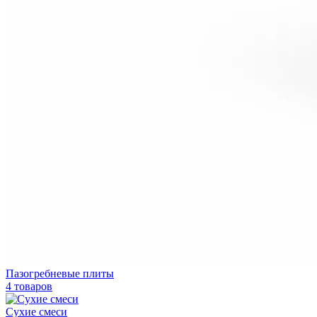
Пазогребневые плиты
4 товаров
Сухие смеси