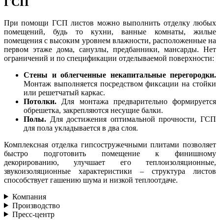
ГСП
При помощи ГСП листов можно выполнить отделку любых
помещений, будь то кухни, ванные комнаты, жилые
помещения с высоким уровнем влажности, расположенные на
первом этаже дома, санузлы, предбанники, мансарды. Нет
ограничений и по спецификации отделываемой поверхности:
Стены и облегченные некапитальные перегородки.
Монтаж выполняется посредством фиксации на стойки
или решетчатый каркас.
Потолки.
Для монтажа предварительно формируется
обрешетка, закрепляются несущие балки.
Полы.
Для достижения оптимальной прочности, ГСП
для пола укладывается в два слоя.
Комплексная отделка гипсостружечными плитами позволяет
быстро подготовить помещение к финишному
декорированию, улучшает его теплоизоляционные,
звукоизоляционные характеристики – структура листов
способствует гашению шума и низкой теплоотдаче.
Компания
Производство
Пресс-центр