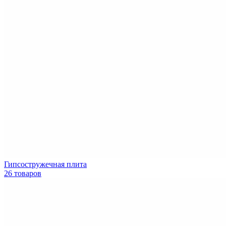
Гипсостружечная плита
26 товаров