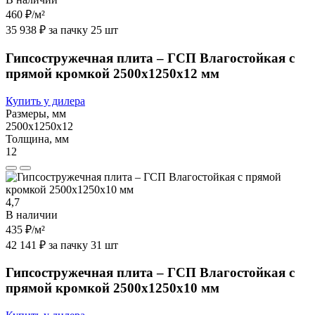
460 ₽
/м²
35 938 ₽ за пачку 25 шт
Гипсостружечная плита – ГСП Влагостойкая с
прямой кромкой 2500х1250х12 мм
Купить у дилера
Размеры, мм
2500х1250х12
Толщина, мм
12
4,7
В наличии
435 ₽
/м²
42 141 ₽ за пачку 31 шт
Гипсостружечная плита – ГСП Влагостойкая с
прямой кромкой 2500х1250х10 мм