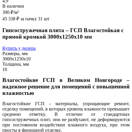
4,9
В наличии
390 ₽
/м²
45 338 ₽ за пачку 31 шт
Гипсостружечная плита – ГСП Влагостойкая с
прямой кромкой 3000х1250х10 мм
Купить у дилера
Размеры, мм
3000х1250х10
Толщина, мм
10
Влагостойкие ГСП в Великом Новгороде –
надежное решение для помещений с повышенной
влажностью
Влагостойкие ГСП – материалы, упрощающие ремонт,
отделку помещений, в которых уровень влажности превышает
среднюю отметку. В отличие от стандартных
гипсостружечных плит, они не разбухают, не деформируются
при постоянном воздействии влажного воздуха, при этом
просты в финишной отделке.