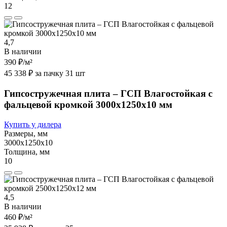
12
4,7
В наличии
390 ₽
/м²
45 338 ₽ за пачку 31 шт
Гипсостружечная плита – ГСП Влагостойкая с
фальцевой кромкой 3000х1250х10 мм
Купить у дилера
Размеры, мм
3000х1250х10
Толщина, мм
10
4,5
В наличии
460 ₽
/м²