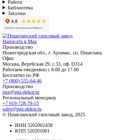
Работа
Библиотека
Закупки
Написать в Max
Производство
Нижегородская обл., г. Арзамас, сп. Пешелань
Офис
Москва, Верейская 29, с.33, оф. D314
Работаем ежедневно с 8.00 до 17.00
Бесплатно по РФ
+7 (800) 555-64-46
Производство
pgz@pgz-dekor.ru
Региональный менеджер
+7 919-728-79-15
sales@pgz-dekor.ru
© Пешеланский гипсовый завод, 2025
ИНН 5202002458
КПП 520201001