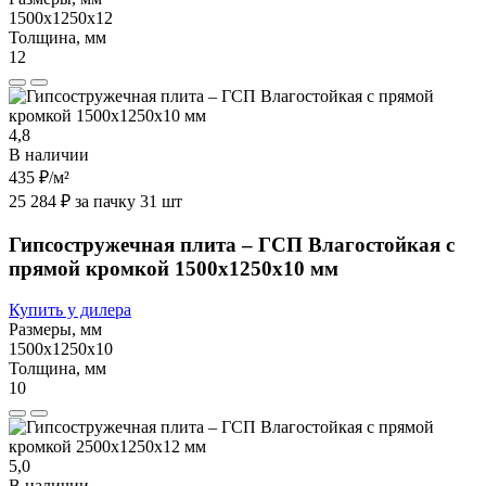
1500х1250х12
Толщина, мм
12
4,8
В наличии
435 ₽
/м²
25 284 ₽ за пачку 31 шт
Гипсостружечная плита – ГСП Влагостойкая с
прямой кромкой 1500х1250х10 мм
Купить у дилера
Размеры, мм
1500х1250х10
Толщина, мм
10
5,0
В наличии