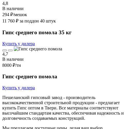
4,8
В наличии
294 ₽
/мешок
11 760 ₽ за поддон 40 штук
Гипс среднего помола 35 кг
Купить у дилера
4,7
В наличии
8000 ₽
/тн
Гипс среднего помола
Купить у дилера
Пешеланский гипсовый завод - производитель
высококачественной строительной продукции - предлагает
купить Гипс оптом в Твери. Все материалы соответствуют
высочайшим стандартам качества, обеспечивая надежность и
долговечность создаваемых конструкций.
Мы предлагаем доступные цены, делая ваш выбор