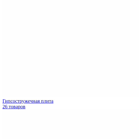
Гипсостружечная плита
26 товаров