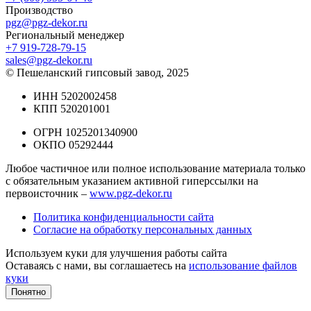
Производство
pgz@pgz-dekor.ru
Региональный менеджер
+7 919-728-79-15
sales@pgz-dekor.ru
© Пешеланский гипсовый завод, 2025
ИНН 5202002458
КПП 520201001
ОГРН 1025201340900
ОКПО 05292444
Любое частичное или полное использование материала только
с обязательным указанием активной гиперссылки на
первоисточник –
www.pgz-dekor.ru
Политика конфиденциальности сайта
Согласие на обработку персональных данных
Используем куки для улучшения работы сайта
Оставаясь с нами, вы соглашаетесь на
использование файлов
куки
Понятно