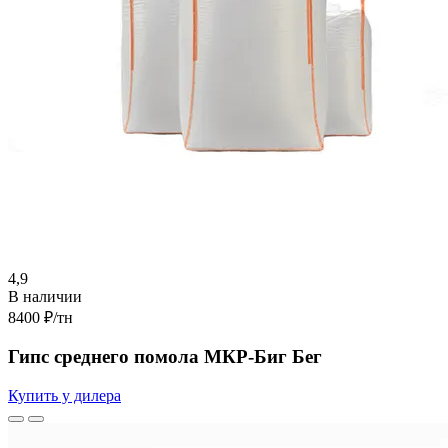
4,9
В наличии
8400 ₽
/тн
Гипс среднего помола МКР-Биг Бег
Купить у дилера