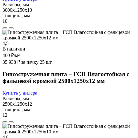
Размеры, мм
3000х1250х10
Толщина, мм
10
4,5
В наличии
460 ₽
/м²
35 938 ₽ за пачку 25 шт
Гипсостружечная плита – ГСП Влагостойкая с
фальцевой кромкой 2500х1250х12 мм
Купить у дилера
Размеры, мм
2500х1250х12
Толщина, мм
12
4,8