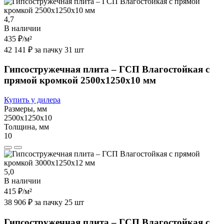
4,7
В наличии
435 ₽
/м²
42 141 ₽ за пачку 31 шт
Гипсостружечная плита – ГСП Влагостойкая с
прямой кромкой 2500х1250х10 мм
Купить у дилера
Размеры, мм
2500х1250х10
Толщина, мм
10
5,0
В наличии
415 ₽
/м²
38 906 ₽ за пачку 25 шт
Гипсостружечная плита – ГСП Влагостойкая с