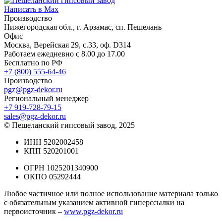
Написать в Max
Производство
Нижегородская обл., г. Арзамас, сп. Пешелань
Офис
Москва, Верейская 29, с.33, оф. D314
Работаем ежедневно с 8.00 до 17.00
Бесплатно по РФ
+7 (800) 555-64-46
Производство
pgz@pgz-dekor.ru
Региональный менеджер
+7 919-728-79-15
sales@pgz-dekor.ru
© Пешеланский гипсовый завод, 2025
ИНН 5202002458
КПП 520201001
ОГРН 1025201340900
ОКПО 05292444
Любое частичное или полное использование материала только
с обязательным указанием активной гиперссылки на
первоисточник –
www.pgz-dekor.ru