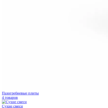
Пазогребневые плиты
4 товаров
Сухие смеси