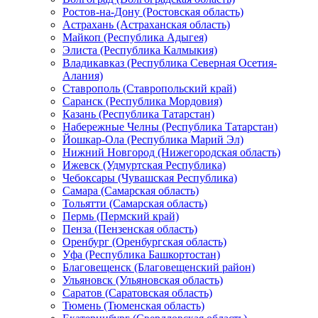
Ростов-на-Дону (Ростовская область)
Астрахань (Астраханская область)
Майкоп (Республика Адыгея)
Элиста (Республика Калмыкия)
Владикавказ (Республика Северная Осетия-
Алания)
Ставрополь (Ставропольский край)
Саранск (Республика Мордовия)
Казань (Республика Татарстан)
Набережные Челны (Республика Татарстан)
Йошкар-Ола (Республика Марий Эл)
Нижний Новгород (Нижегородская область)
Ижевск (Удмуртская Республика)
Чебоксары (Чувашская Республика)
Самара (Самарская область)
Тольятти (Самарская область)
Пермь (Пермский край)
Пенза (Пензенская область)
Оренбург (Оренбургская область)
Уфа (Республика Башкортостан)
Благовещенск (Благовещенский район)
Ульяновск (Ульяновская область)
Саратов (Саратовская область)
Тюмень (Тюменская область)