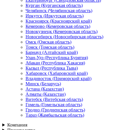
Екатеринбург (Свердловская область)
Курган (Курганская область)
Челябинск (Челябинская область)
Иркутск (Иркутская область)
Красноярск (Красноярский край)
Кемерово (Кемеровская область)
Новокузнецк (Кемеровская область)
Новосибирск (Новосибирская область)
Омск (Омская область)
Томск (Томская область)
Барнаул (Алтайский край)
Улан-Удэ (Республика Бурятия)
Абакан (Республика Хакасия)
Кызыл (Республика Тыва)
Хабаровск (Хабаровский край)
Владивосток (Приморский край)
Минск (Беларусь)
Астана (Казахстан)
Алматы (Казахстан)
Витебск (Витебская область)
Гомель (Гомельская область)
Гродно (Гродненская область)
Тараз (Жамбыльская область)
Компания