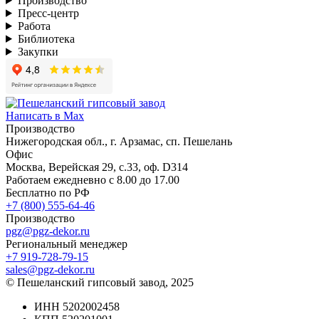
Производство
Пресс-центр
Работа
Библиотека
Закупки
Написать в Max
Производство
Нижегородская обл., г. Арзамас, сп. Пешелань
Офис
Москва, Верейская 29, с.33, оф. D314
Работаем ежедневно с 8.00 до 17.00
Бесплатно по РФ
+7 (800) 555-64-46
Производство
pgz@pgz-dekor.ru
Региональный менеджер
+7 919-728-79-15
sales@pgz-dekor.ru
© Пешеланский гипсовый завод, 2025
ИНН 5202002458