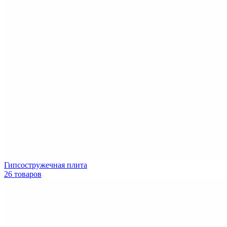
Гипсостружечная плита
26 товаров