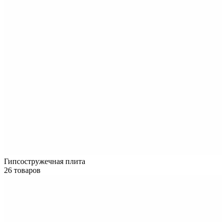
Гипсостружечная плита
26 товаров