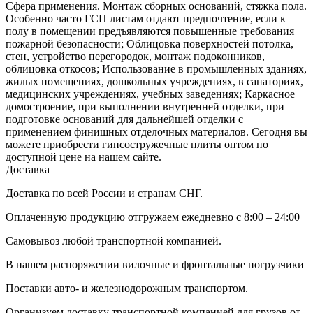
Сфера применения. Монтаж сборных оснований, стяжка пола.
Особенно часто ГСП листам отдают предпочтение, если к
полу в помещении предъявляются повышенные требования
пожарной безопасности; Облицовка поверхностей потолка,
стен, устройство перегородок, монтаж подоконников,
облицовка откосов; Использование в промышленных зданиях,
жилых помещениях, дошкольных учреждениях, в санаториях,
медицинских учреждениях, учебных заведениях; Каркасное
домостроение, при выполнении внутренней отделки, при
подготовке оснований для дальнейшей отделки с
применением финишных отделочных материалов. Сегодня вы
можете приобрести гипсостружечные плиты оптом по
доступной цене на нашем сайте.
Доставка
Доставка по всей России и странам СНГ.
Оплаченную продукцию отгружаем ежедневно с 8:00 – 24:00
Самовывоз любой транспортной компанией.
В нашем распоряжении вилочные и фронтальные погрузчики
Поставки авто- и железнодорожным транспортом.
Организуем доставку транспортной компанией для грузов от