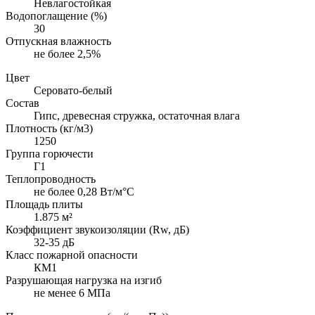
Невлагостойкая
Водопоглащение (%)
30
Отпускная влажность
не более 2,5%
Цвет
Серовато-белый
Состав
Гипс, древесная стружка, остаточная влага
Плотность (кг/м3)
1250
Группа горючести
Г1
Теплопроводность
не более 0,28 Вт/м°С
Площадь плиты
1.875 м²
Коэффициент звукоизоляции (Rw, дБ)
32-35 дБ
Класс пожарной опасности
КМ1
Разрушающая нагрузка на изгиб
не менее 6 МПа