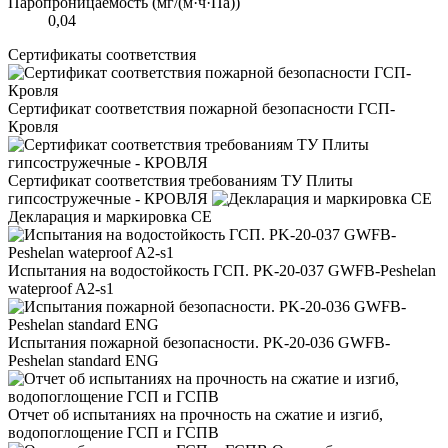
Паропроницаемость (мг/(м·ч·Па))
0,04
Сертификаты соответствия
Сертификат соответствия пожарной безопасности ГСП-
Кровля
Сертификат соответствия требованиям ТУ Плиты
гипсостружечные - КРОВЛЯ
Декларация и маркировка CE
Испытания на водостойкость ГСП. PK-20-037 GWFB-Peshelan
wateproof A2-s1
Испытания пожарной безопасности. PK-20-036 GWFB-
Peshelan standard ENG
Отчет об испытаниях на прочность на сжатие и изгиб,
водопоглощение ГСП и ГСПВ