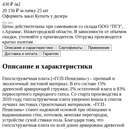
430 ₽
/м2
20 156 ₽ за пачку 25 шт
Оформить заказ
Купить у дилера
Цены действительны при самовывозе со склада ООО "ПГЗ",
г.Арзамас, Нижегородской области. В зависимости от объемов
скидки, уточняйте у производителя. Отгрузка производится
кратно палетам
Описание и характеристики
Сертификаты
Применение
Доставка и оплата
Гарантии
Описание и характеристики
Гипсостружечная плита («ГСП-Пешелань») – прочный и
экологичный листовой материал. В его составе 15%
древесной армирующей стружки, 2% остаточной влаги и 83%
первосортного природного гипса. Со старта производства в
2010 году, гипсостружечная плита уверенно вошла в список
лучших листовых строительных материалов. «ГСП-
Пешелань» станет надежной основой при облицовке и
выравнивании стен, потолков, монтаже перегородок,
устройстве сухой стяжки пола. Благодаря тому, что
гипсостружечная плита по всей длине армирована древесной