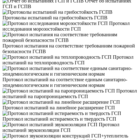
Отчет об испытаниях
ГСП и ГСПВ
Протоколы испытаний на грибостойкость ГСПВ
Протокол
исследования морозостойкости ГСП
Протокол испытания на соответствие требованиям пожарной
безопасности ГСПВ
Протокол
испытаний на теплопроводность ГСП
Протокол испытаний на соответствие единым санитарно-
эпидемиологическим и гигиеническим нормам
Протокол
испытаний на паропроницаемость ГСП
Протокол испытаний на линейное расширение ГСП
Протокол испытаний истираемость и твердость ГСП
Протокол
испытаний звукоизоляции ГСП