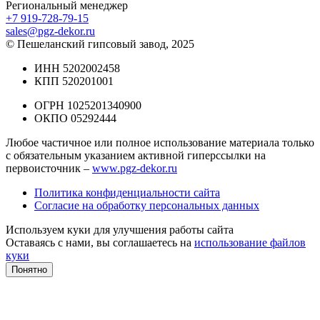
Региональный менеджер
+7 919-728-79-15
sales@pgz-dekor.ru
© Пешеланский гипсовый завод, 2025
ИНН 5202002458
КПП 520201001
ОГРН 1025201340900
ОКПО 05292444
Любое частичное или полное использование материала только
с обязательным указанием активной гиперссылки на
первоисточник –
www.pgz-dekor.ru
Политика конфиденциальности сайта
Согласие на обработку персональных данных
Используем куки для улучшения работы сайта
Оставаясь с нами, вы соглашаетесь на
использование файлов
куки
Понятно