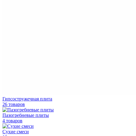
Гипсостружечная плита
26 товаров
Пазогребневые плиты
4 товаров
Сухие смеси