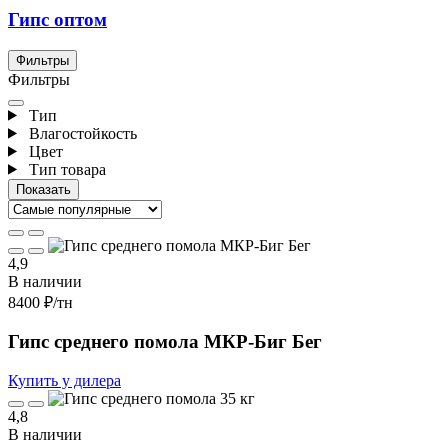
Гипс оптом
Фильтры
Фильтры
Тип
Влагостойкость
Цвет
Тип товара
4,9
В наличии
8400 ₽
/тн
Гипс среднего помола МКР-Биг Бег
Купить у дилера
4,8
В наличии