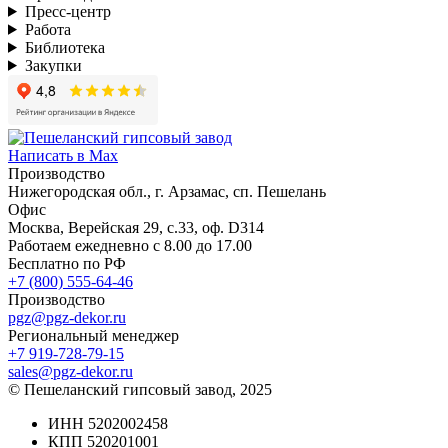
Пресс-центр
Работа
Библиотека
Закупки
Написать в Max
Производство
Нижегородская обл., г. Арзамас, сп. Пешелань
Офис
Москва, Верейская 29, с.33, оф. D314
Работаем ежедневно с 8.00 до 17.00
Бесплатно по РФ
+7 (800) 555-64-46
Производство
pgz@pgz-dekor.ru
Региональный менеджер
+7 919-728-79-15
sales@pgz-dekor.ru
© Пешеланский гипсовый завод, 2025
ИНН 5202002458
КПП 520201001