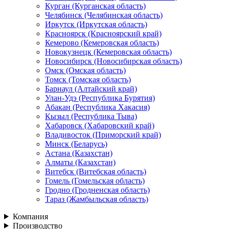
Курган (Курганская область)
Челябинск (Челябинская область)
Иркутск (Иркутская область)
Красноярск (Красноярский край)
Кемерово (Кемеровская область)
Новокузнецк (Кемеровская область)
Новосибирск (Новосибирская область)
Омск (Омская область)
Томск (Томская область)
Барнаул (Алтайский край)
Улан-Удэ (Республика Бурятия)
Абакан (Республика Хакасия)
Кызыл (Республика Тыва)
Хабаровск (Хабаровский край)
Владивосток (Приморский край)
Минск (Беларусь)
Астана (Казахстан)
Алматы (Казахстан)
Витебск (Витебская область)
Гомель (Гомельская область)
Гродно (Гродненская область)
Тараз (Жамбыльская область)
Компания
Производство