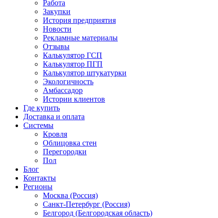
Работа
Закупки
История предприятия
Новости
Рекламные материалы
Отзывы
Калькулятор ГСП
Калькулятор ПГП
Калькулятор штукатурки
Экологичность
Амбассадор
Истории клиентов
Где купить
Доставка и оплата
Системы
Кровля
Облицовка стен
Перегородки
Пол
Блог
Контакты
Регионы
Москва (Россия)
Санкт-Петербург (Россия)
Белгород (Белгородская область)