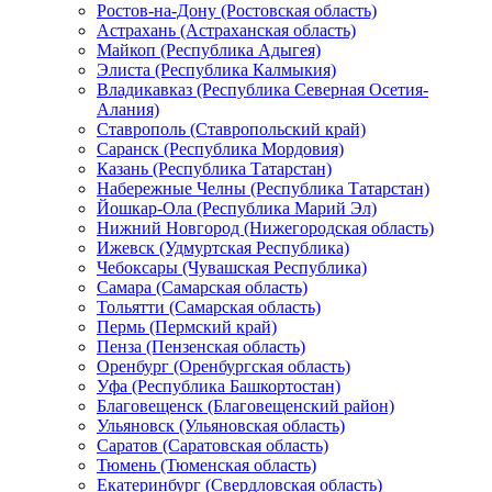
Ростов-на-Дону (Ростовская область)
Астрахань (Астраханская область)
Майкоп (Республика Адыгея)
Элиста (Республика Калмыкия)
Владикавказ (Республика Северная Осетия-
Алания)
Ставрополь (Ставропольский край)
Саранск (Республика Мордовия)
Казань (Республика Татарстан)
Набережные Челны (Республика Татарстан)
Йошкар-Ола (Республика Марий Эл)
Нижний Новгород (Нижегородская область)
Ижевск (Удмуртская Республика)
Чебоксары (Чувашская Республика)
Самара (Самарская область)
Тольятти (Самарская область)
Пермь (Пермский край)
Пенза (Пензенская область)
Оренбург (Оренбургская область)
Уфа (Республика Башкортостан)
Благовещенск (Благовещенский район)
Ульяновск (Ульяновская область)
Саратов (Саратовская область)
Тюмень (Тюменская область)
Екатеринбург (Свердловская область)