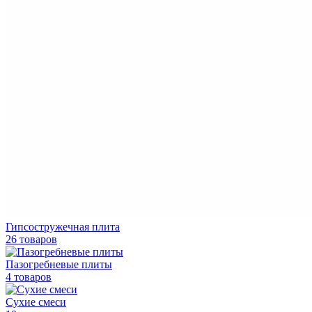
Гипсостружечная плита
26 товаров
Пазогребневые плиты
4 товаров
Сухие смеси