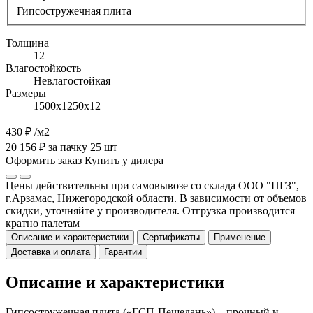
Гипсостружечная плита
Толщина
12
Влагостойкость
Невлагостойкая
Размеры
1500х1250х12
430 ₽
/м2
20 156 ₽ за пачку 25 шт
Оформить заказ
Купить у дилера
Цены действительны при самовывозе со склада ООО "ПГЗ",
г.Арзамас, Нижегородской области. В зависимости от объемов
скидки, уточняйте у производителя. Отгрузка производится
кратно палетам
Описание и характеристики
Сертификаты
Применение
Доставка и оплата
Гарантии
Описание и характеристики
Гипсостружечная плита («ГСП-Пешелань») – прочный и