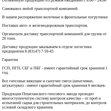
Оплаченную продукцию отгружаем ежедневно с 8:00 – 24:00
Самовывоз любой транспортной компанией.
В нашем распоряжении вилочные и фронтальные погрузчики
Поставки авто- и железнодорожным транспортом.
Организуем доставку транспортной компанией для грузов от
20 тонн.
Доставку продукции заказываем в отделе логистики
предприятия
8 (83147) 7-59-45
Гарантии
ГСП, ПГП, СБГ и ПБГ - имеют гарантийный срок хранения 1
год.
Все гипсовые вяжущие и сыпучие смеси (шпатлевки,
штукатурки) - имеют гарантийный срок хранения 6 месяцев.
Продукция Пешеланского гипсового завода проходит
многоступенчатую систему контроля качества – от проб и
испытаний сырья для строительных материалов, до контроля
условий складского хранения.