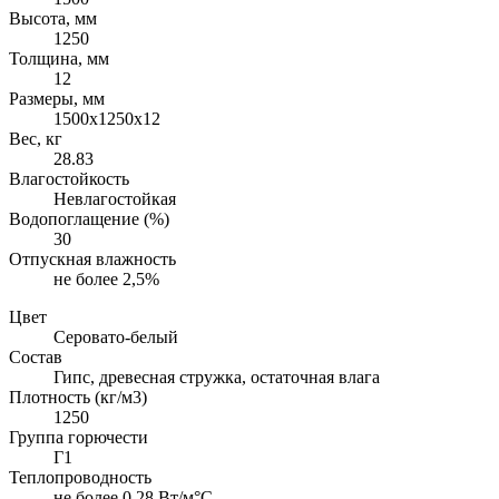
Высота, мм
1250
Толщина, мм
12
Размеры, мм
1500х1250х12
Вес, кг
28.83
Влагостойкость
Невлагостойкая
Водопоглащение (%)
30
Отпускная влажность
не более 2,5%
Цвет
Серовато-белый
Состав
Гипс, древесная стружка, остаточная влага
Плотность (кг/м3)
1250
Группа горючести
Г1
Теплопроводность
не более 0,28 Вт/м°С