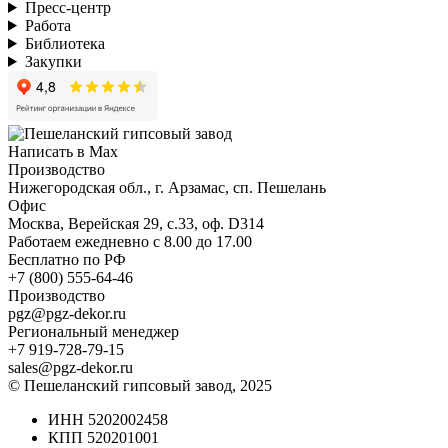
Пресс-центр
Работа
Библиотека
Закупки
Написать в Max
Производство
Нижегородская обл., г. Арзамас, сп. Пешелань
Офис
Москва, Верейская 29, с.33, оф. D314
Работаем ежедневно с 8.00 до 17.00
Бесплатно по РФ
+7 (800) 555-64-46
Производство
pgz@pgz-dekor.ru
Региональный менеджер
+7 919-728-79-15
sales@pgz-dekor.ru
© Пешеланский гипсовый завод, 2025
ИНН 5202002458
КПП 520201001