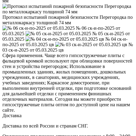
мм
Протокол испытаний пожарной безопасности Перегородка по
металлокаркасу толщиной 74 мм
№ 06 ск-и-по-2025 от
05.03.2025
№ 05 ск-и-2025 от
05.03.2025
№ 04 ск-и-
по-2025 от 05.03.2025 цв
№
03 ск-и-2025 от 05.03.2025 цв
Сфера применения. Чаще всего гипсостружечные плиты с
фальцевой кромкой используют при облицовки поверхностей
стен и устройства перегородок; Использование в
промышленных зданиях, жилых помещениях, дошкольных
учреждениях, в санаториях, медицинских учреждениях,
учебных заведениях; Каркасное домостроение, при
выполнении внутренней отделки, при подготовке оснований
для дальнейшей отделки с применением финишных
отделочных материалов. Сегодня вы можете приобрести
гипсостружечные плиты оптом по доступной цене на нашем
сайте.
Доставка
Доставка по всей России и странам СНГ.