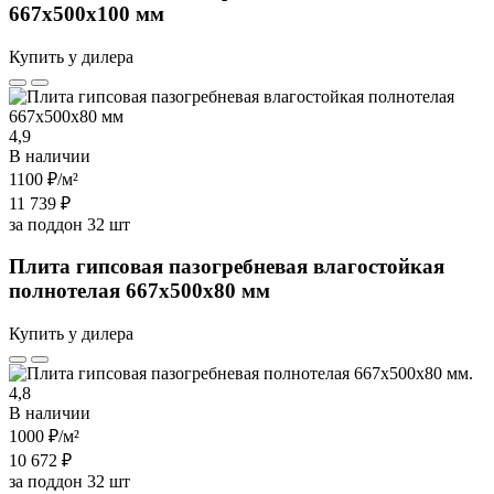
667х500х100 мм
Купить у дилера
4,9
В наличии
1100 ₽
/м²
11 739 ₽
за поддон 32 шт
Плита гипсовая пазогребневая влагостойкая
полнотелая 667х500х80 мм
Купить у дилера
4,8
В наличии
1000 ₽
/м²
10 672 ₽
за поддон 32 шт