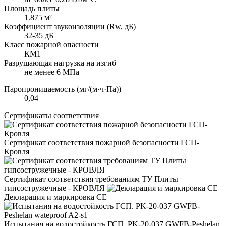
Площадь плиты
1.875 м²
Коэффициент звукоизоляции (Rw, дБ)
32-35 дБ
Класс пожарной опасности
КМ1
Разрушающая нагрузка на изгиб
не менее 6 МПа
Паропроницаемость (мг/(м·ч·Па))
0,04
Сертификаты соответствия
Сертификат соответствия пожарной безопасности ГСП-
Кровля
Сертификат соответствия требованиям ТУ Плиты
гипсостружечные - КРОВЛЯ
Декларация и маркировка CE
Испытания на водостойкость ГСП. PK-20-037 GWFB-Peshelan