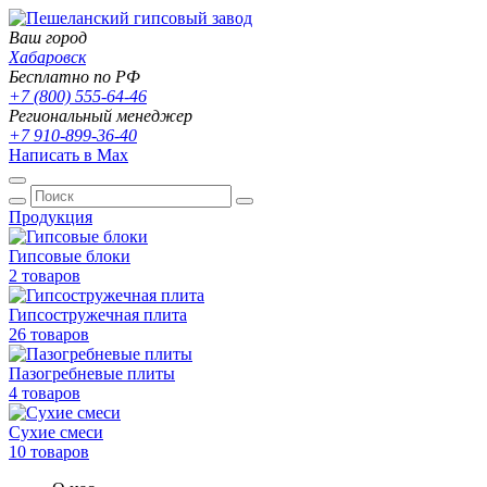
Ваш город
Хабаровск
Бесплатно по РФ
+7 (800) 555-64-46
Региональный менеджер
+7 910-899-36-40
Написать в Max
Продукция
Гипсовые блоки
2 товаров
Гипсостружечная плита
26 товаров
Пазогребневые плиты
4 товаров
Сухие смеси
10 товаров