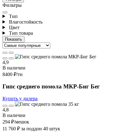
Фильтры
Тип
Влагостойкость
Цвет
Тип товара
4,9
В наличии
8400 ₽
/тн
Гипс среднего помола МКР-Биг Бег
Купить у дилера
4,8
В наличии
294 ₽
/мешок
11 760 ₽ за поддон 40 штук