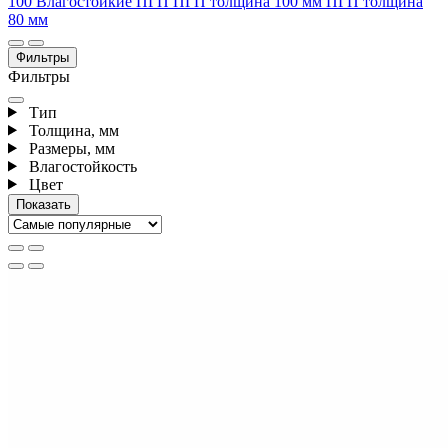
100
Влагостойкие ПГП
ПГП толщина 100 мм
ПГП толщина
80 мм
Фильтры
Фильтры
Тип
Толщина, мм
Размеры, мм
Влагостойкость
Цвет