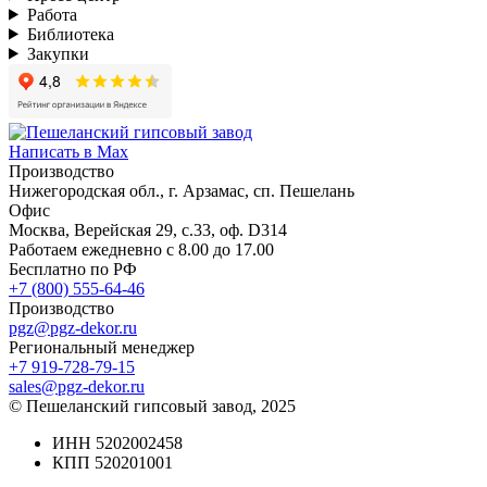
Работа
Библиотека
Закупки
Написать в Max
Производство
Нижегородская обл., г. Арзамас, сп. Пешелань
Офис
Москва, Верейская 29, с.33, оф. D314
Работаем ежедневно с 8.00 до 17.00
Бесплатно по РФ
+7 (800) 555-64-46
Производство
pgz@pgz-dekor.ru
Региональный менеджер
+7 919-728-79-15
sales@pgz-dekor.ru
© Пешеланский гипсовый завод, 2025
ИНН 5202002458
КПП 520201001