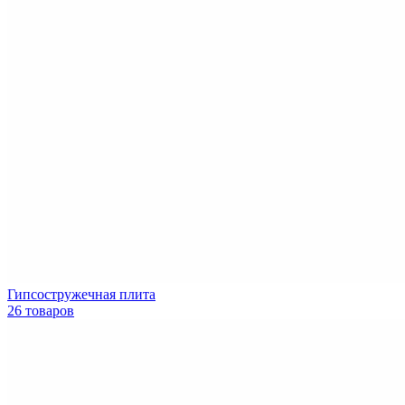
Гипсостружечная плита
26 товаров