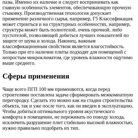
пазы. Именно их наличие и следует воспринимать как
главную особенность элементов, обеспечивающую прочную
стыковку. Производственная технология допускает
применение различного сырья, например, Г5 Классификация
может строиться и на структурных особенностях, например,
структура может быть полнотелой, очень прочной, либо
пустотелой, позволяющей добиться лучших показателей по
защите от шума и холода. Наконец, важным
классификационным свойством является влагостойкость.
Только при его наличии плиты подходят для помещений с
непростым микроклиматом, где уровень влажности ощутимо
выше среднего.
Сферы применения
Чаще всего ПГП 100 мм применяются, когда перед
строителями поставлена задача сформировать межкомнатную
перегородку. Сделать это можно как на стадии строительства
объекта, так и уже после того, как он введен в эксплуатацию.
Чтобы добиться оптимального уровня акустического
комфорта в помещении, не переживать по поводу холода,
исключить разрушение плит стабильно высокой влажностью,
нужно правильно подобрать их тип.