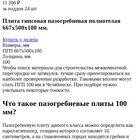
11 206 ₽
за поддон 24 шт
Плита гипсовая пазогребневая полнотелая
667х500х100 мм.
Купить у дилера
Размеры, мм
ПГП 667х500х100
Толщина, мм
100
Чтобы поиск материала для строительства межкомнатной
перегородки не затянулся, лучше сразу ориентироваться на
наиболее проверенные разработки. Таковыми вполне могут
стать ПГП 100 мм в Челябинске. При подборе нужно
учитывать некоторые тонкости.
Что такое пазогребневые плиты 100
мм?
Пазогребневую плиту данного класса можно определить как
параллелепипед, толщина которого составляет 10
сантиметров, а на стыковочных торцах находятся гребни и