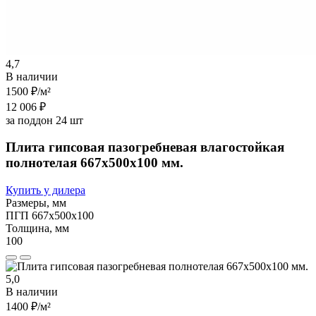
4,7
В наличии
1500 ₽
/м²
12 006 ₽
за поддон 24 шт
Плита гипсовая пазогребневая влагостойкая
полнотелая 667х500х100 мм.
Купить у дилера
Размеры, мм
ПГП 667х500х100
Толщина, мм
100
5,0
В наличии
1400 ₽
/м²