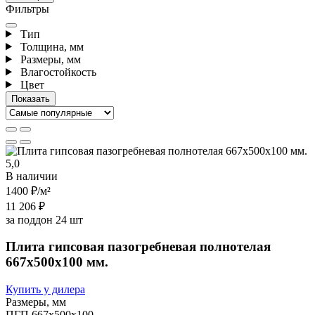
Фильтры
Тип
Толщина, мм
Размеры, мм
Влагостойкость
Цвет
5,0
В наличии
1400 ₽
/м²
11 206 ₽
за поддон 24 шт
Плита гипсовая пазогребневая полнотелая
667х500х100 мм.
Купить у дилера
Размеры, мм
ПГП 667х500х100