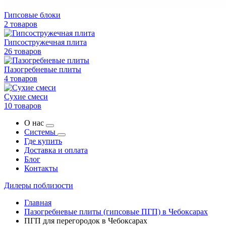
Гипсовые блоки
2 товаров
Гипсостружечная плита
26 товаров
Пазогребневые плиты
4 товаров
Сухие смеси
10 товаров
О нас
Системы
Где купить
Доставка и оплата
Блог
Контакты
Дилеры поблизости
Главная
Пазогребневые плиты (гипсовые ПГП) в Чебоксарах
ПГП для перегородок в Чебоксарах