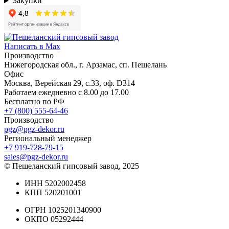
Закупки
Написать в Max
Производство
Нижегородская обл., г. Арзамас, сп. Пешелань
Офис
Москва, Верейская 29, с.33, оф. D314
Работаем ежедневно с 8.00 до 17.00
Бесплатно по РФ
+7 (800) 555-64-46
Производство
pgz@pgz-dekor.ru
Региональный менеджер
+7 919-728-79-15
sales@pgz-dekor.ru
© Пешеланский гипсовый завод, 2025
ИНН 5202002458
КПП 520201001
ОГРН 1025201340900
ОКПО 05292444