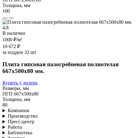
Толщина, мм
100
4,8
В наличии
1000 ₽
/м²
10 672 ₽
за поддон 32 шт
Плита гипсовая пазогребневая полнотелая
667х500х80 мм.
Купить у дилера
Размеры, мм
ПГП 667х500х80
Толщина, мм
80
Компания
Производство
Пресс-центр
Работа
Библиотека