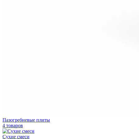
Пазогребневые плиты
4 товаров
Сухие смеси