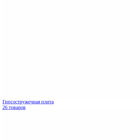
Гипсостружечная плита
26 товаров