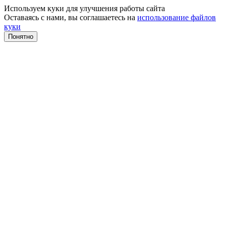
Используем куки для улучшения работы сайта
Оставаясь с нами, вы соглашаетесь на
использование файлов
куки
Понятно