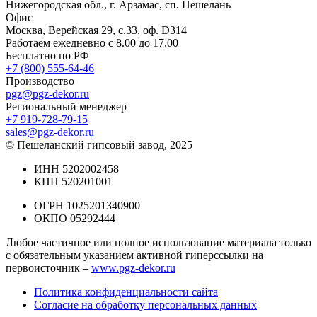
Нижегородская обл., г. Арзамас, сп. Пешелань
Офис
Москва, Верейская 29, с.33, оф. D314
Работаем ежедневно с 8.00 до 17.00
Бесплатно по РФ
+7 (800) 555-64-46
Производство
pgz@pgz-dekor.ru
Региональный менеджер
+7 919-728-79-15
sales@pgz-dekor.ru
© Пешеланский гипсовый завод, 2025
ИНН 5202002458
КПП 520201001
ОГРН 1025201340900
ОКПО 05292444
Любое частичное или полное использование материала только
с обязательным указанием активной гиперссылки на
первоисточник –
www.pgz-dekor.ru
Политика конфиденциальности сайта
Согласие на обработку персональных данных