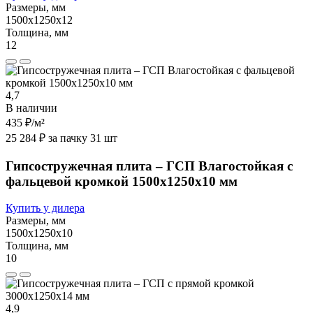
Размеры, мм
1500х1250х12
Толщина, мм
12
4,7
В наличии
435 ₽
/м²
25 284 ₽ за пачку 31 шт
Гипсостружечная плита – ГСП Влагостойкая с
фальцевой кромкой 1500х1250х10 мм
Купить у дилера
Размеры, мм
1500х1250х10
Толщина, мм
10
4,9