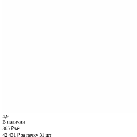
4,9
В наличии
365 ₽
/м²
42 431 ₽ за пачку 31 шт