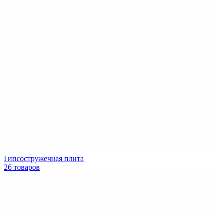
Гипсостружечная плита
26 товаров