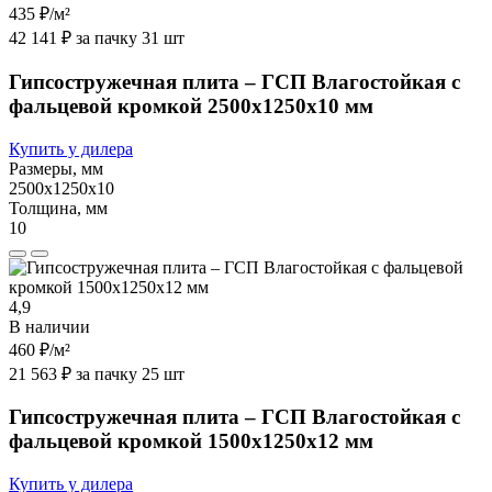
435 ₽
/м²
42 141 ₽ за пачку 31 шт
Гипсостружечная плита – ГСП Влагостойкая с
фальцевой кромкой 2500х1250х10 мм
Купить у дилера
Размеры, мм
2500х1250х10
Толщина, мм
10
4,9
В наличии
460 ₽
/м²
21 563 ₽ за пачку 25 шт
Гипсостружечная плита – ГСП Влагостойкая с
фальцевой кромкой 1500х1250х12 мм
Купить у дилера