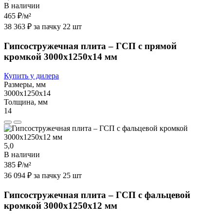
В наличии
465 ₽
/м²
38 363 ₽ за пачку 22 шт
Гипсостружечная плита – ГСП с прямой
кромкой 3000х1250х14 мм
Купить у дилера
Размеры, мм
3000х1250х14
Толщина, мм
14
5,0
В наличии
385 ₽
/м²
36 094 ₽ за пачку 25 шт
Гипсостружечная плита – ГСП с фальцевой
кромкой 3000х1250х12 мм