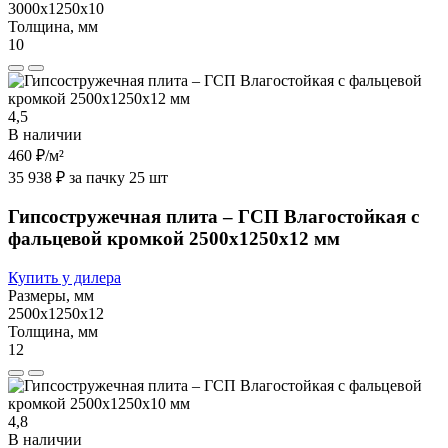
3000х1250х10
Толщина, мм
10
4,5
В наличии
460 ₽
/м²
35 938 ₽ за пачку 25 шт
Гипсостружечная плита – ГСП Влагостойкая с
фальцевой кромкой 2500х1250х12 мм
Купить у дилера
Размеры, мм
2500х1250х12
Толщина, мм
12
4,8
В наличии