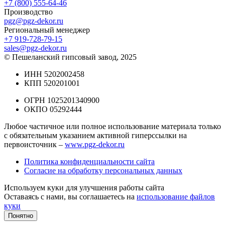
+7 (800) 555-64-46
Производство
pgz@pgz-dekor.ru
Региональный менеджер
+7 919-728-79-15
sales@pgz-dekor.ru
© Пешеланский гипсовый завод, 2025
ИНН 5202002458
КПП 520201001
ОГРН 1025201340900
ОКПО 05292444
Любое частичное или полное использование материала только
с обязательным указанием активной гиперссылки на
первоисточник –
www.pgz-dekor.ru
Политика конфиденциальности сайта
Согласие на обработку персональных данных
Используем куки для улучшения работы сайта
Оставаясь с нами, вы соглашаетесь на
использование файлов
куки
Понятно