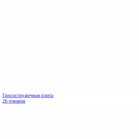
Гипсостружечная плита
26 товаров