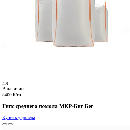
4,9
В наличии
8400 ₽
/тн
Гипс среднего помола МКР-Биг Бег
Купить у дилера