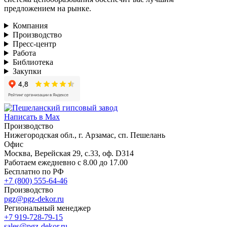
предложением на рынке.
Компания
Производство
Пресс-центр
Работа
Библиотека
Закупки
Написать в Max
Производство
Нижегородская обл., г. Арзамас, сп. Пешелань
Офис
Москва, Верейская 29, с.33, оф. D314
Работаем ежедневно с 8.00 до 17.00
Бесплатно по РФ
+7 (800) 555-64-46
Производство
pgz@pgz-dekor.ru
Региональный менеджер
+7 919-728-79-15
sales@pgz-dekor.ru