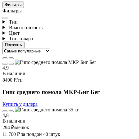
Фильтры
Фильтры
Тип
Влагостойкость
Цвет
Тип товара
4,9
В наличии
8400 ₽
/тн
Гипс среднего помола МКР-Биг Бег
Купить у дилера
4,8
В наличии
294 ₽
/мешок
11 760 ₽ за поддон 40 штук